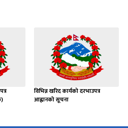
त्र
विभिन्न खरिद कार्यको दरभाउपत्र
क)
आह्वानको सूचना