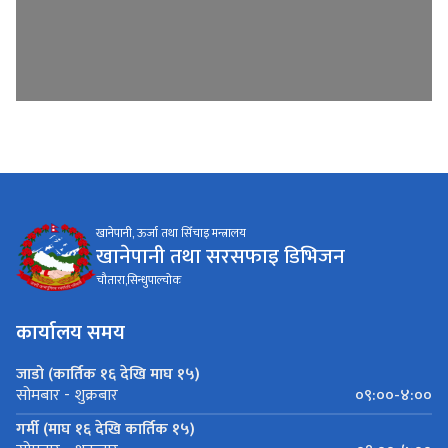
खानेपानी, ऊर्जा तथा सिँचाइ मन्त्रालय
खानेपानी तथा सरसफाइ डिभिजन
चौतारा,सिन्धुपाल्चोक
कार्यालय समय
जाडो (कार्तिक १६ देखि माघ १५)
०९:००-४:००
सोमबार - शुक्रबार
गर्मी (माघ १६ देखि कार्तिक १५)