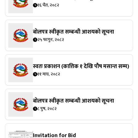
१६ चैत, २०८२
बोलपत्र स्वीकृत सम्बन्धी आशयको सूचना
२५ फागुन, २०८२
स्वतः प्रकाशन (कात्तिक १ देखि पौष मसान्त सम्म)
११ माघ, २०८२
बोलपत्र स्वीकृत सम्बन्धी आशयको सूचना
८ पुष, २०८२
Invitation for Bid