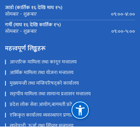
जाडो (कार्तिक १६ देखि माघ १५)
०९:००-४:००
सोमबार - शुक्रबार
गर्मी (माघ १६ देखि कार्तिक १५)
०९:००-५:००
सोमबार - शुक्रबार
महत्त्वपूर्ण लिङ्कहरू
आन्तरिक मामिला तथा कानून मन्त्रालय
आर्थिक मामिला तथा योजना मन्त्रालय
मुख्यमन्त्री तथा मन्त्रिपरिषद्को कार्यालय
सङ्‍घीय मामिला तथा सामान्य प्रशासन मन्त्रालय
प्रदेश लोक सेवा आयोग,बागमती प्रदेश
एकिकृत कार्यालय व्यवस्थापन प्रणाली
खानेपानी, ऊर्जा तथा सिँचाइ मन्त्रालय
राष्ट्रिय प्राकृतिक स्रोत तथा वित्त आयोग